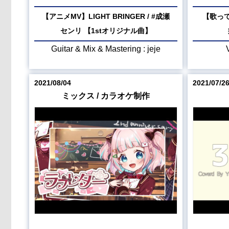
【アニメMV】LIGHT BRINGER / #成瀬
【歌ってみ
センリ 【1stオリジナル曲】
Guitar & Mix & Mastering : jeje
2021/08/04
2021/07/2
ミックス / カラオケ制作