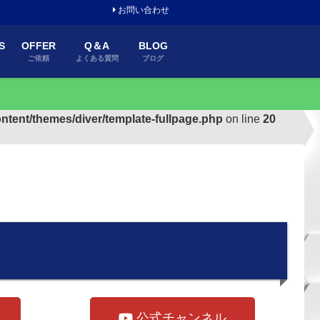
お問い合わせ
S
OFFER
Q＆A
BLOG
績
ご依頼
よくある質問
ブログ
ntent/themes/diver/template-fullpage.php
on line
20
公式チャンネル