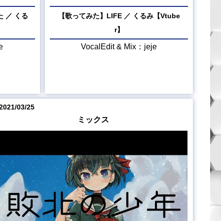
 ／ くる
【歌ってみた】LIFE ／ くるみ【Vtube
r】
e
VocalEdit & Mix：jeje
2021/03/25
ミックス