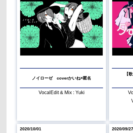
【歌
ノイローゼ coverかいね×匿名
VocalEdit & Mix : Yuki
V
2020/10/01
2020/09/2