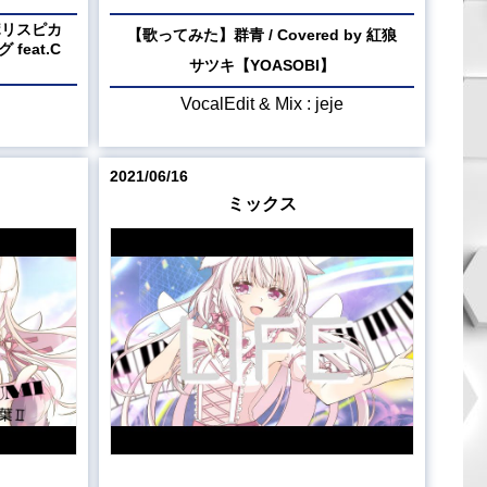
 ポリスピカ
【歌ってみた】群青 / Covered by 紅狼
 feat.C
サツキ【YOASOBI】
VocalEdit & Mix : jeje
2021/06/16
ミックス