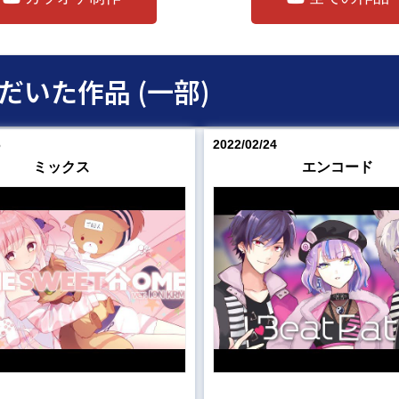
いた作品 (一部)
6
2022/02/24
ミックス
エンコード