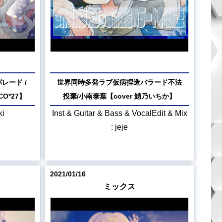
レード /
世界同時多発ラブ仮病捏造バラード不法
CO*27】
投棄/小南泰葉【cover 鯖乃いちか】
ki
Inst & Guitar & Bass & VocalEdit & Mix
: jeje
2021/01/16
ミックス