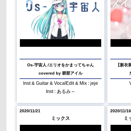
Os-宇宙人 /エリオをかまってちゃん
【新衣
covered by 碧那アイル
Inst & Guitar & VocalEdit & Mix : jeje
Inst : あるみ～
2020/11/21
2020/11/16
ミックス
ミ