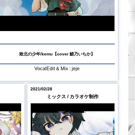
敗北の少年/kemu【cover 鯖乃いちか】
VocalEdit & Mix : jeje
2021/02/28
ミックス / カラオケ制作