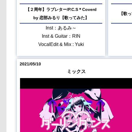
【２周年】ラブレター/P.C.S＊Coverd
【歌っ
by 恋部みるり【歌ってみた】
Inst：あるみ～
Inst & Guitar：RIN
VocalEdit & Mix : Yuki
2021/05/10
ミックス