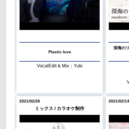
深海のリト
Plastic love
VocalEdit & Mix：Yuki
V
2021/02/26
2021/02/1
ミックス / カラオケ制作