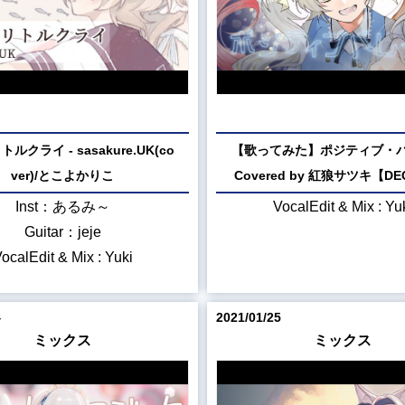
ルクライ - sasakure.UK(co
【歌ってみた】ポジティブ・パ
ver)/とこよかりこ
Covered by 紅狼サツキ【DE
Inst：あるみ～
VocalEdit & Mix : Yu
Guitar：jeje
ocalEdit & Mix : Yuki
4
2021/01/25
ミックス
ミックス