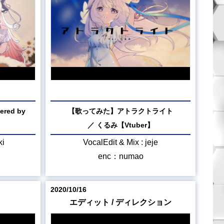
ed by
【歌ってみた】アトラクトライト
】
／ くるみ【Vtuber】
ki
VocalEdit & Mix : jeje
enc：numao
2020/10/16
エディット / ディレクション