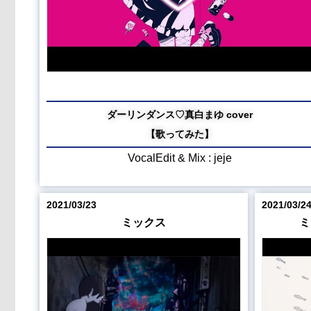
ダーリンダンス♡真白まゆ cover
【歌ってみた】
VocalEdit & Mix : jeje
2021/03/23
2021/03/2
ミックス
ミ