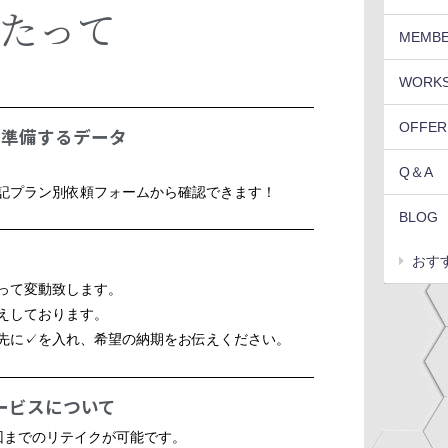
たって
MEMB
WORK
OFFER
、準備するデータ
Q＆A
記プラン別依頼フォームから確認できます！
BLOG
おす
って変動致します。
えしております。
先に✓を入れ、希望の納期をお伝えください。
ービスについて
回までのリテイクが可能です。