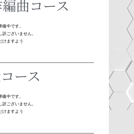
作編曲コース
準備中です。
し訳ございません。
だけますよう
xコース
準備中です。
し訳ございません。
だけますよう