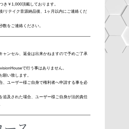
つき￥1,000頂戴しております。
後/リテイク音源納品後、1ヶ月以内にご連絡くだ
秒数をご連絡ください。
キャンセル、返金は出来かねますので予めご了承
sionHouseで行う事はありません。
お願い致します。
合、ユーザー様ご自身で権利者へ申請する事を必
を追及された場合、ユーザー様ご自身が法的責任
。
コース