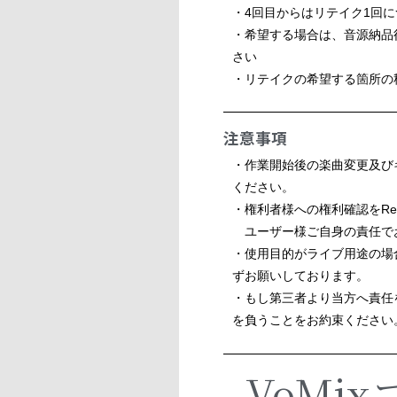
・4回目からはリテイク1回に
・希望する場合は、音源納品
さい
・リテイクの希望する箇所の
注意事項
・作業開始後の楽曲変更及び
ください。
・権利者様への権利確認をRevi
ユーザー様ご自身の責任で
・使用目的がライブ用途の場
ずお願いしております。
・もし第三者より当方へ責任
を負うことをお約束ください
VoMix